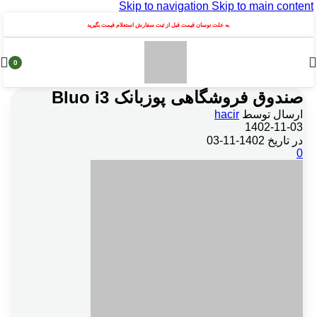
Skip to navigation
Skip to main content
به علت نوسان قیمت قبل از ثبت سفارش استعلام قیمت بگیرید
0
محصول
صندوق فروشگاهی پوزبانک Bluo i3
ارسال توسط
hacir
1402-11-03
در تاریخ 1402-11-03
0