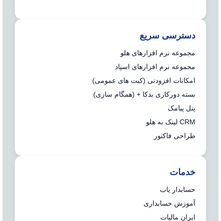
دسترسی سریع
مجموعه نرم افزارهای هلو
مجموعه نرم افزارهای اسپاد
امکانات افزودنی (کیت های عمومی)
بسته دورکاری بدکا + (همگام سازی)
پنل پیامک
CRM لینک به هلو
طراحی فاکتور
خدمات
حسابدار یاب
آموزش حسابداری
ایران مالیات