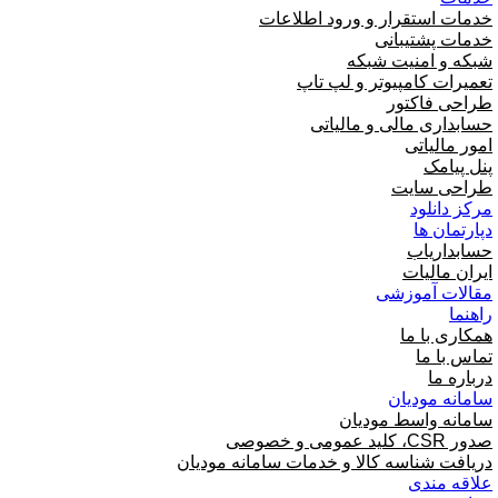
خدمات استقرار و ورود اطلاعات
خدمات پشتیبانی
شبکه و امنیت شبکه
تعمیرات کامپیوتر و لپ تاپ
طراحی فاکتور
حسابداری مالی و مالیاتی
امور مالیاتی
پنل پیامک
طراحی سایت
مرکز دانلود
دپارتمان ها
حسابداریاب
ایران مالیات
مقالات آموزشی
راهنما
همکاری با ما
تماس با ما
درباره ما
سامانه مودیان
سامانه واسط مودیان
صدور CSR، کلید عمومی و خصوصی
دریافت شناسه کالا و خدمات سامانه مودیان
علاقه مندی