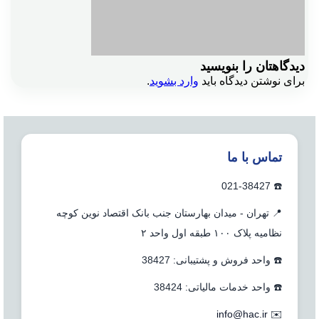
دیدگاهتان را بنویسید
برای نوشتن دیدگاه باید
وارد بشوید
.
تماس با ما
☎️ 021-38427
📍 تهران - میدان بهارستان جنب بانک اقتصاد نوین کوچه
نظامیه پلاک ۱۰۰ طبقه اول واحد ۲
☎️ واحد فروش و پشتیبانی: 38427
☎️ واحد خدمات مالیاتی: 38424
info@hac.ir
✉️