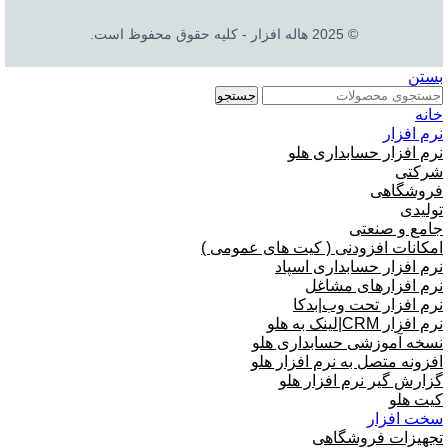
© 2025 هاله افزار - کلیه حقوق محفوظ است.
بستن
جستجو
خانه
نرم افزار
نرم افزار حسابداری هلو
شرکتی
فروشگاهی
تولیدی
جامع و صنعتی
امکانات افزودنی ( کیت های عمومی )
نرم افزار حسابداری اسپاد
نرم افزارهای مشاغل
نرم افزار تحت وب|بدکا
نرم افزار CRM|لینک به هلو
نسخه آموزشی حسابداری هلو
افزونه متصل به نرم افزار هلو
گزارش گیر نرم افزار هلو
کیت هلو
سخت افزار
تجهیزات فروشگاهی