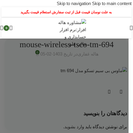
Skip to navigation
Skip to main content
به علت نوسان قیمت قبل از ثبت سفارش استعلام قیمت بگیرید
0
mouse-wireless-tsco-tm-694
0
هاله غفاری
در تاریخ 1403-02-05
دیدگاهتان را بنویسید
برای نوشتن دیدگاه باید
وارد بشوید
.