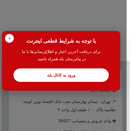
×
با توجه به شرایط قطعی اینترنت
برای دریافت آخرین اخبار و اطلاع‌رسانی‌ها با ما
در پیام‌رسان بله همراه باشید.
ورود به کانال بله
تماس با ما
☎️ 021-38427
📍 تهران - میدان بهارستان جنب بانک اقتصاد نوین کوچه
نظامیه پلاک ۱۰۰ طبقه اول واحد ۲
☎️ واحد فروش و پشتیبانی: 38427