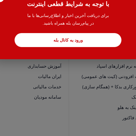
با توجه به شرایط قطعی اینترنت
برای دریافت آخرین اخبار و اطلاع‌رسانی‌ها با ما
در پیام‌رسان بله همراه باشید.
ورود به کانال بله
سی سریع
خدمات
نرم افزارهای هلو
حسابدار یاب
نرم افزارهای اسپاد
آموزش حسابداری
 افزودنی (کیت های عمومی)
ایران مالیات
رکاری بدکا + (همگام سازی)
خدمات مالیاتی
مک
سامانه مودیان
فاکتور