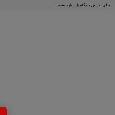
برای نوشتن دیدگاه باید
وارد بشوید
.