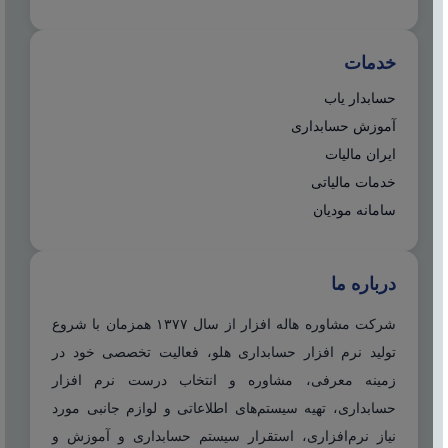
خدمات
حسابدار یاب
آموزش حسابداری
ایران مالیات
خدمات مالیاتی
سامانه مودیان
درباره ما
شرکت مشاوره هاله افزار از سال ۱۳۷۷ همزمان با شروع
تولید نرم افزار حسابداری هلو، فعالیت تخصصی خود در
زمینه معرفی، مشاوره و انتخاب درست نرم افزار
حسابداری، تهیه سیستم‌های اطلاعاتی و لوازم جانبی مورد
نیاز نرم‌افزاری، استقرار سیستم حسابداری و آموزش و