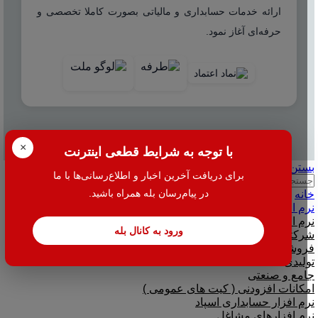
ارائه خدمات حسابداری و مالیاتی بصورت کاملا تخصصی و
حرفه‌ای آغاز نمود.
© 2025 هاله افزار - کلیه حقوق محفوظ است.
×
با توجه به شرایط قطعی اینترنت
بستن
برای دریافت آخرین اخبار و اطلاع‌رسانی‌ها با ما
جستجو
در پیام‌رسان بله همراه باشید.
خانه
نرم افزار
نرم افزار حسابداری هلو
ورود به کانال بله
شرکتی
فروشگاهی
تولیدی
جامع و صنعتی
امکانات افزودنی ( کیت های عمومی )
نرم افزار حسابداری اسپاد
نرم افزارهای مشاغل