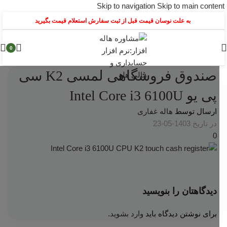
Skip to navigation
Skip to main content
به علت نوسان قیمت قبل از ثبت سفارش استعلام قیمت بگیرید
0
صندوق فروشگاهی لمسی K2 سی
پی یو Intel Core i3 6100U
ارسال توسط
هاله غفاری
در تاریخ 1403-05-23
0
دیدگاهتان را بنویسید
برای نوشتن دیدگاه باید
وارد بشوید
.