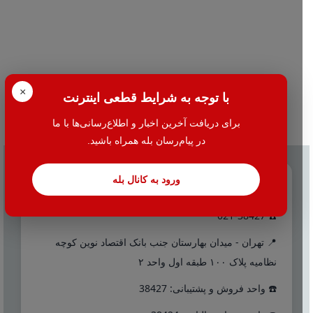
×
با توجه به شرایط قطعی اینترنت
برای دریافت آخرین اخبار و اطلاع‌رسانی‌ها با ما
در پیام‌رسان بله همراه باشید.
ورود به کانال بله
تماس با ما
☎️ 021-38427
📍 تهران - میدان بهارستان جنب بانک اقتصاد نوین کوچه
نظامیه پلاک ۱۰۰ طبقه اول واحد ۲
☎️ واحد فروش و پشتیبانی: 38427