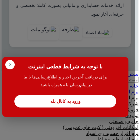
ارائه خدمات حسابداری و مالیاتی بصورت کاملا تخصصی و
حرفه‌ای آغاز نمود.
© 2025 هاله افزار - کلیه حقوق محفوظ است.
×
با توجه به شرایط قطعی اینترنت
بستن
برای دریافت آخرین اخبار و اطلاع‌رسانی‌ها با ما
جستجو
در پیام‌رسان بله همراه باشید.
خانه
نرم افزار
نرم افزار حسابداری هلو
ورود به کانال بله
شرکتی
فروشگاهی
تولیدی
جامع و صنعتی
امکانات افزودنی ( کیت های عمومی )
نرم افزار حسابداری اسپاد
نرم افزارهای مشاغل