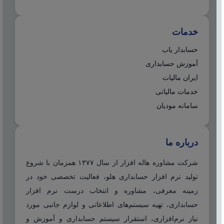
خدمات
حسابدار یاب
آموزش حسابداری
ایران مالیات
خدمات مالیاتی
سامانه مودیان
درباره ما
شرکت مشاوره هاله افزار از سال ۱۳۷۷ همزمان با شروع
تولید نرم افزار حسابداری هلو، فعالیت تخصصی خود در
زمینه معرفی، مشاوره و انتخاب درست نرم افزار
حسابداری، تهیه سیستم‌های اطلاعاتی و لوازم جانبی مورد
نیاز نرم‌افزاری، استقرار سیستم حسابداری و آموزش و