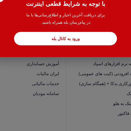
با توجه به شرایط قطعی اینترنت
برای دریافت آخرین اخبار و اطلاع‌رسانی‌ها با ما
در پیام‌رسان بله همراه باشید.
ورود به کانال بله
سی سریع
خدمات
نرم افزارهای هلو
حسابدار یاب
نرم افزارهای اسپاد
آموزش حسابداری
 افزودنی (کیت های عمومی)
ایران مالیات
رکاری بدکا + (همگام سازی)
خدمات مالیاتی
مک
سامانه مودیان
فاکتور