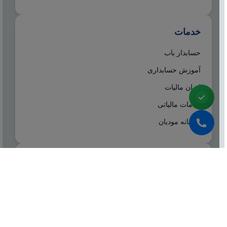
خدمات
حسابدار یاب
آموزش حسابداری
ایران مالیات
خدمات مالیاتی
سامانه مودیان
درباره ما
شرکت مشاوره هاله افزار از سال ۱۳۷۷ همزمان با شروع
تولید نرم افزار حسابداری هلو، فعالیت تخصصی خود در
زمینه معرفی، مشاوره و انتخاب درست نرم افزار
حسابداری، تهیه سیستم‌های اطلاعاتی و لوازم جانبی مورد