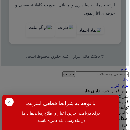
ارائه خدمات حسابداری و مالیاتی بصورت کاملا تخصصی و
حرفه‌ای آغاز نمود.
© 2025 هاله افزار - کلیه حقوق محفوظ است.
بستن
جستجو
خانه
نرم افزار
نرم افزار حسابداری هلو
شرکتی
فروشگاهی
×
با توجه به شرایط قطعی اینترنت
تولیدی
جامع و صنعتی
برای دریافت آخرین اخبار و اطلاع‌رسانی‌ها با ما
امکانات افزودنی ( کیت های عمومی )
در پیام‌رسان بله همراه باشید.
نرم افزار حسابداری اسپاد
نرم افزارهای مشاغل