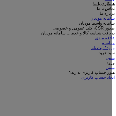
همکاری با ما
تماس با ما
درباره ما
سامانه مودیان
سامانه واسط مودیان
صدور CSR، کلید عمومی و خصوصی
دریافت شناسه کالا و خدمات سامانه مودیان
علاقه مندی
مقایسه
ورود / ثبت نام
سبد خرید
بستن
ورود
بستن
هنوز حساب کاربری ندارید؟
ایجاد حساب کاربری