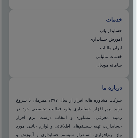
خدمات
حسابدار یاب
آموزش حسابداری
ایران مالیات
خدمات مالیاتی
سامانه مودیان
درباره ما
شرکت مشاوره هاله افزار از سال ۱۳۷۷ همزمان با شروع
تولید نرم افزار حسابداری هلو، فعالیت تخصصی خود در
زمینه معرفی، مشاوره و انتخاب درست نرم افزار
حسابداری، تهیه سیستم‌های اطلاعاتی و لوازم جانبی مورد
نیاز نرم‌افزاری، استقرار سیستم حسابداری و آموزش و