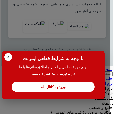
ارائه خدمات حسابداری و مالیاتی بصورت کاملا تخصصی و
حرفه‌ای آغاز نمود.
© 2025 هاله افزار - کلیه حقوق محفوظ است.
×
با توجه به شرایط قطعی اینترنت
برای دریافت آخرین اخبار و اطلاع‌رسانی‌ها با ما
بستن
در پیام‌رسان بله همراه باشید.
جستجو
خانه
نرم افزار
ورود به کانال بله
نرم افزار حسابداری هلو
شرکتی
فروشگاهی
تولیدی
جامع و صنعتی
امکانات افزودنی ( کیت های عمومی )