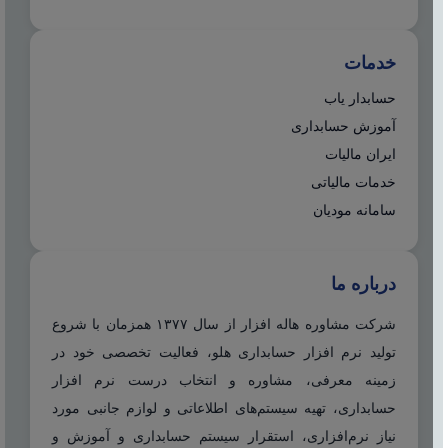
خدمات
حسابدار یاب
آموزش حسابداری
ایران مالیات
خدمات مالیاتی
سامانه مودیان
درباره ما
شرکت مشاوره هاله افزار از سال ۱۳۷۷ همزمان با شروع
تولید نرم افزار حسابداری هلو، فعالیت تخصصی خود در
زمینه معرفی، مشاوره و انتخاب درست نرم افزار
حسابداری، تهیه سیستم‌های اطلاعاتی و لوازم جانبی مورد
نیاز نرم‌افزاری، استقرار سیستم حسابداری و آموزش و