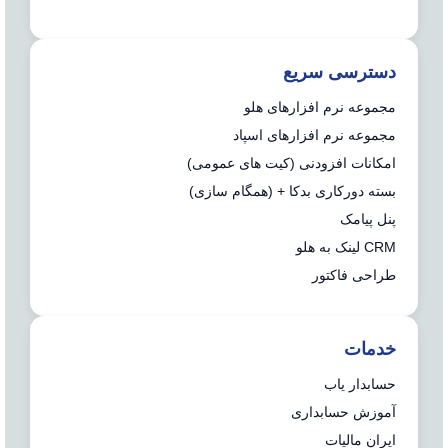
دسترسی سریع
مجموعه نرم افزارهای هلو
مجموعه نرم افزارهای اسپاد
امکانات افزودنی (کیت های عمومی)
بسته دورکاری بدکا + (همگام سازی)
پنل پیامک
CRM لینک به هلو
طراحی فاکتور
خدمات
حسابدار یاب
آموزش حسابداری
ایران مالیات