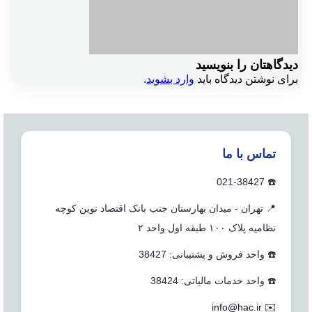
دیدگاهتان را بنویسید
برای نوشتن دیدگاه باید
وارد بشوید
.
تماس با ما
☎️ 021-38427
📍 تهران - میدان بهارستان جنب بانک اقتصاد نوین کوچه
نظامیه پلاک ۱۰۰ طبقه اول واحد ۲
☎️ واحد فروش و پشتیبانی: 38427
☎️ واحد خدمات مالیاتی: 38424
info@hac.ir
✉️