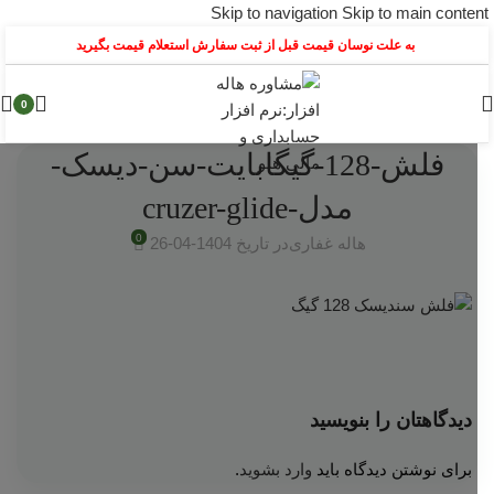
Skip to navigation
Skip to main content
به علت نوسان قیمت قبل از ثبت سفارش استعلام قیمت بگیرید
0
فلش-128-گیگابایت-سن-دیسک-
مدل-cruzer-glide
0
هاله غفاری
در تاریخ 1404-04-26
دیدگاهتان را بنویسید
برای نوشتن دیدگاه باید
وارد بشوید
.