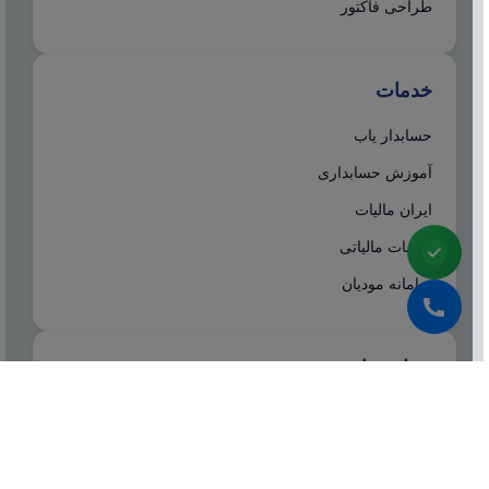
طراحی فاکتور
خدمات
حسابدار یاب
آموزش حسابداری
ایران مالیات
خدمات مالیاتی
سامانه مودیان
درباره ما
شرکت مشاوره هاله افزار از سال ۱۳۷۷ همزمان با شروع
تولید نرم افزار حسابداری هلو، فعالیت تخصصی خود در
زمینه معرفی، مشاوره و انتخاب درست نرم افزار