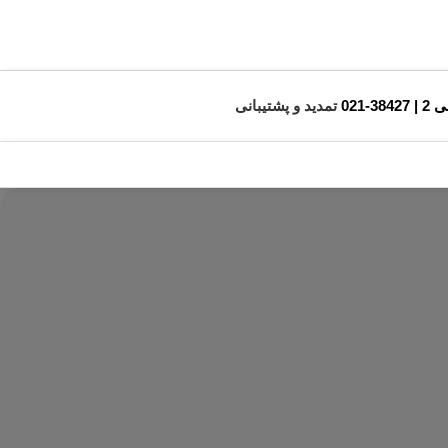
3842-021
تمدید و پشتیبانی