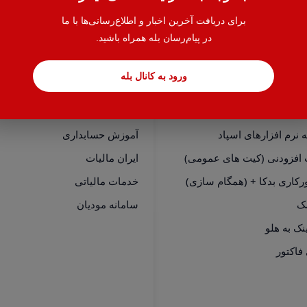
برای دریافت آخرین اخبار و اطلاع‌رسانی‌ها با ما
در پیام‌رسان بله همراه باشید.
ورود به کانال بله
سی سریع
خدمات
نرم افزارهای هلو
حسابدار یاب
نرم افزارهای اسپاد
آموزش حسابداری
 افزودنی (کیت های عمومی)
ایران مالیات
رکاری بدکا + (همگام سازی)
خدمات مالیاتی
مک
سامانه مودیان
فاکتور