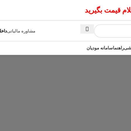
م قیمت بگیرید
مشاوره مالیاتی
داخلی 2 | 7
زشی
راهنما
سامانه مودیان