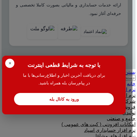
ارائه خدمات حسابداری و مالیاتی بصورت کاملا تخصصی و
حرفه‌ای آغاز نمود.
© 2025 هاله افزار - کلیه حقوق محفوظ است.
×
با توجه به شرایط قطعی اینترنت
بستن
برای دریافت آخرین اخبار و اطلاع‌رسانی‌ها با ما
جستجو
در پیام‌رسان بله همراه باشید.
خانه
نرم افزار
نرم افزار حسابداری هلو
ورود به کانال بله
شرکتی
فروشگاهی
تولیدی
جامع و صنعتی
امکانات افزودنی ( کیت های عمومی )
نرم افزار حسابداری اسپاد
نرم افزارهای مشاغل