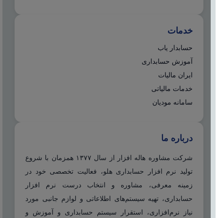
خدمات
حسابدار یاب
آموزش حسابداری
ایران مالیات
خدمات مالیاتی
سامانه مودیان
درباره ما
شرکت مشاوره هاله افزار از سال ۱۳۷۷ همزمان با شروع
تولید نرم افزار حسابداری هلو، فعالیت تخصصی خود در
زمینه معرفی، مشاوره و انتخاب درست نرم افزار
حسابداری، تهیه سیستم‌های اطلاعاتی و لوازم جانبی مورد
نیاز نرم‌افزاری، استقرار سیستم حسابداری و آموزش و