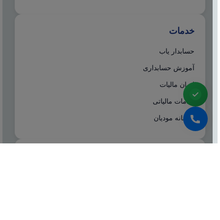
خدمات
حسابدار یاب
آموزش حسابداری
ایران مالیات
خدمات مالیاتی
سامانه مودیان
درباره ما
شرکت مشاوره هاله افزار از سال ۱۳۷۷ همزمان با شروع
تولید نرم افزار حسابداری هلو، فعالیت تخصصی خود در
زمینه معرفی، مشاوره و انتخاب درست نرم افزار
حسابداری، تهیه سیستم‌های اطلاعاتی و لوازم جانبی مورد