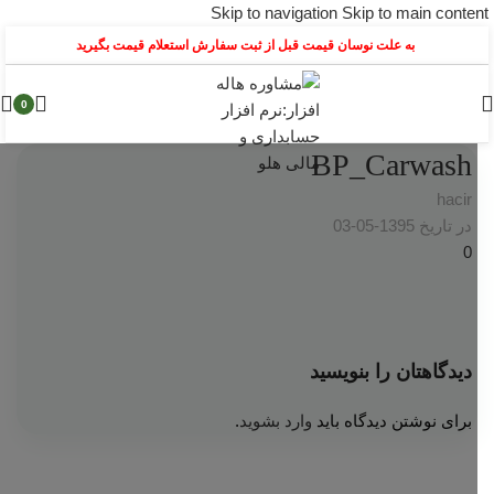
Skip to navigation
Skip to main content
به علت نوسان قیمت قبل از ثبت سفارش استعلام قیمت بگیرید
0
BP_Carwash
hacir
در تاریخ 1395-05-03
0
دیدگاهتان را بنویسید
برای نوشتن دیدگاه باید
وارد بشوید
.