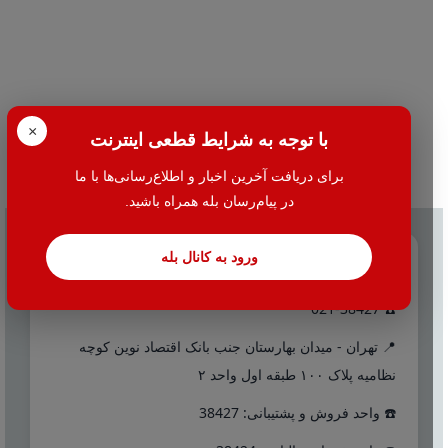
×
با توجه به شرایط قطعی اینترنت
برای دریافت آخرین اخبار و اطلاع‌رسانی‌ها با ما
در پیام‌رسان بله همراه باشید.
ورود به کانال بله
تماس با ما
☎️ 021-38427
📍 تهران - میدان بهارستان جنب بانک اقتصاد نوین کوچه
نظامیه پلاک ۱۰۰ طبقه اول واحد ۲
☎️ واحد فروش و پشتیبانی: 38427