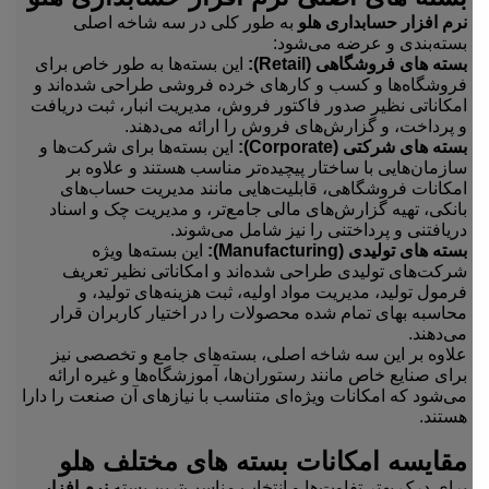
نرم افزار حسابداری هلو
به طور کلی در سه شاخه اصلی
بسته‌بندی و عرضه می‌شود:
بسته های فروشگاهی (Retail):
این بسته‌ها به طور خاص برای
فروشگاه‌ها و کسب و کارهای خرده فروشی طراحی شده‌اند و
امکاناتی نظیر صدور فاکتور فروش، مدیریت انبار، ثبت دریافت
و پرداخت، و گزارش‌های فروش را ارائه می‌دهند.
بسته های شرکتی (Corporate):
این بسته‌ها برای شرکت‌ها و
سازمان‌هایی با ساختار پیچیده‌تر مناسب هستند و علاوه بر
امکانات فروشگاهی، قابلیت‌هایی مانند مدیریت حساب‌های
بانکی، تهیه گزارش‌های مالی جامع‌تر، و مدیریت چک و اسناد
دریافتنی و پرداختنی را نیز شامل می‌شوند.
بسته های تولیدی (Manufacturing):
این بسته‌ها ویژه
شرکت‌های تولیدی طراحی شده‌اند و امکاناتی نظیر تعریف
فرمول تولید، مدیریت مواد اولیه، ثبت هزینه‌های تولید، و
محاسبه بهای تمام شده محصولات را در اختیار کاربران قرار
می‌دهند.
علاوه بر این سه شاخه اصلی، بسته‌های جامع و تخصصی نیز
برای صنایع خاص مانند رستوران‌ها، آموزشگاه‌ها و غیره ارائه
می‌شود که امکانات ویژه‌ای متناسب با نیازهای آن صنعت را دارا
هستند.
مقایسه امکانات بسته های مختلف هلو
برای درک بهتر تفاوت‌ها و انتخاب مناسب‌ترین بسته
نرم افزار