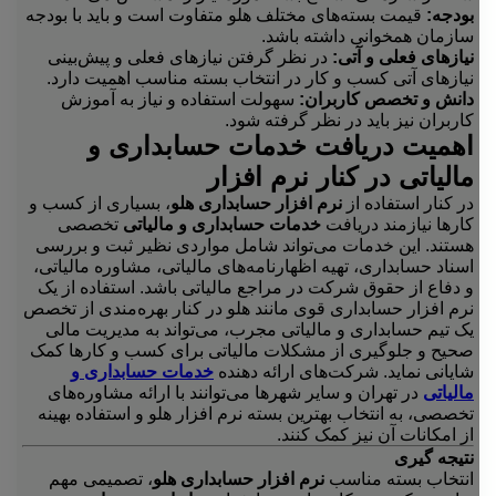
بودجه:
قیمت بسته‌های مختلف هلو متفاوت است و باید با بودجه
سازمان همخوانی داشته باشد.
نیازهای فعلی و آتی:
در نظر گرفتن نیازهای فعلی و پیش‌بینی
نیازهای آتی کسب و کار در انتخاب بسته مناسب اهمیت دارد.
دانش و تخصص کاربران:
سهولت استفاده و نیاز به آموزش
کاربران نیز باید در نظر گرفته شود.
اهمیت دریافت خدمات حسابداری و
مالیاتی در کنار نرم افزار
در کنار استفاده از
نرم افزار حسابداری هلو
، بسیاری از کسب و
کارها نیازمند دریافت
خدمات حسابداری و مالیاتی
تخصصی
هستند. این خدمات می‌تواند شامل مواردی نظیر ثبت و بررسی
اسناد حسابداری، تهیه اظهارنامه‌های مالیاتی، مشاوره مالیاتی،
و دفاع از حقوق شرکت در مراجع مالیاتی باشد. استفاده از یک
نرم افزار حسابداری قوی مانند هلو در کنار بهره‌مندی از تخصص
یک تیم حسابداری و مالیاتی مجرب، می‌تواند به مدیریت مالی
صحیح و جلوگیری از مشکلات مالیاتی برای کسب و کارها کمک
شایانی نماید. شرکت‌های ارائه دهنده
خدمات حسابداری و
مالیاتی
در تهران و سایر شهرها می‌توانند با ارائه مشاوره‌های
تخصصی، به انتخاب بهترین بسته نرم افزار هلو و استفاده بهینه
از امکانات آن نیز کمک کنند.
نتیجه گیری
انتخاب بسته مناسب
نرم افزار حسابداری هلو
، تصمیمی مهم