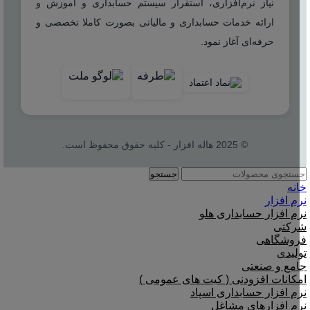
نیاز نرم‌افزاری، استقرار سیستم حسابداری و آموزش و
ارائه خدمات حسابداری و مالیاتی بصورت کاملا تخصصی و
حرفه‌ای آغاز نمود.
© 2025 هاله افزار - کلیه حقوق محفوظ است.
جستجو
خانه
نرم افزار
نرم افزار حسابداری هلو
شرکتی
فروشگاهی
تولیدی
جامع و صنعتی
امکانات افزودنی ( کیت های عمومی )
نرم افزار حسابداری اسپاد
نرم افزارهای مشاغل