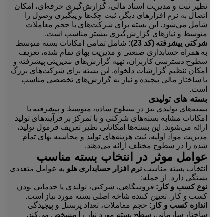
نظیر ثبت و مدیریت اسناد مالی، گزارش‌گیری حرفه‌ای، امکان
اتصال به نرم افزارهای دیگر، ثبت چک‌ها و پیگیری وصول را
شامل می‌شود. این بسته برای شرکت‌های با حجم معاملات
متوسط و نیازهای گزارش‌گیری بیشتر مناسب است.
شرکتی پیشرفته (کد 23):
شامل تمامی امکانات بسته متوسط
به همراه حسابداری صنعتی و مدیریت بهای تمام شده، تعریف
سطوح دسترسی کاربران، تهیه گزارش‌های مدیریتی پیشرفته و
امکان تنظیم گزارشات دلخواه. این بسته برای شرکت‌های بزرگ
با ساختار مالی پیچیده و نیاز به گزارش‌های تخصصی مناسب
است.
بسته های تولیدی
بسته‌های تولیدی نیز در سطوح ساده، متوسط و پیشرفته با
امکانات مشابه بسته‌های شرکتی و با تمرکز بر فرآیندهای تولید
ارائه می‌شوند. این بسته‌ها امکاناتی نظیر تعریف فرمول تولید،
مدیریت مواد اولیه، ثبت هزینه‌های تولید و محاسبه بهای تمام
شده را در سطوح مختلف ارائه می‌دهند.
عوامل موثر در انتخاب بسته مناسب
انتخاب بسته مناسب
نرم افزار حسابداری هلو
به عوامل متعددی
بستگی دارد، از جمله:
نوع کسب و کار:
فروشگاهی، شرکتی، تولیدی یا خدماتی بودن
کسب و کار، تعیین کننده شاخه اصلی بسته مورد نیاز است.
اندازه کسب و کار:
حجم معاملات، تعداد پرسنل و پیچیدگی
ساختار سازمانی، سطح بسته مورد نیاز را مشخص می‌کند.