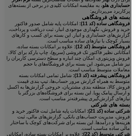
حسابداری هلو
، به مقایسه امکانات کلیدی در برخی از بسته‌های
پرکاربرد می‌پردازیم:
بسته های فروشگاهی
فروشگاهی ساده (کد 11):
امکانات پایه شامل صدور فاکتور
خرید و فروش، نگهداری موجودی انبار، ثبت دریافت و پرداخت،
گزارش‌های حسابداری و انبار. این بسته برای کسب و کارهای
بسیار کوچک با نیازهای ساده مناسب است.
فروشگاهی متوسط (کد 12):
علاوه بر امکانات بسته ساده،
امکاناتی نظیر فاکتور تک فروشی (سریع)، چاپ بارکد برای کالا،
فروش ویزیتوری، امکان چند انباره و سطح دسترسی کاربران را
نیز شامل می‌شود. این بسته برای فروشگاه‌های با حجم
معاملات متوسط مناسب است.
فروشگاهی پیشرفته (کد 13):
شامل تمامی امکانات بسته
متوسط به همراه گزارش مرور حساب‌ها، تیپ بندی قیمت
فروش کالا، منطقه بندی مشتریان، خروجی گزارش‌ها به اکسل
و ارسال پیامک پویا. این بسته برای فروشگاه‌های بزرگتر با
نیازهای گزارش‌گیری پیشرفته‌تر مناسب است.
بسته های شرکتی
شرکتی ساده (کد 21):
امکانات پایه شامل ثبت فاکتور خرید و
فروش، مدیریت حساب‌های بانکی، گزارش‌های مالی، ثبت
هزینه‌ها و درآمدها. این بسته برای شرکت‌های کوچک با ساختار
مالی ساده مناسب است.
شرکتی متوسط (کد 22):
علاوه بر امکانات بسته ساده، امکاناتی