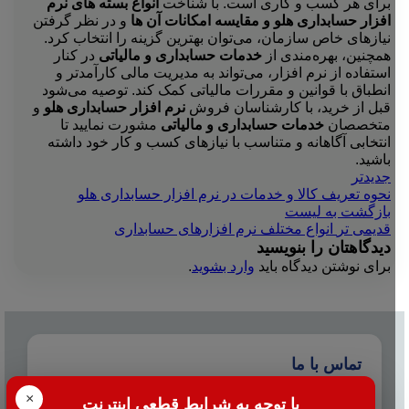
برای هر کسب و کاری است. با شناخت
انواع بسته های نرم
افزار حسابداری هلو و مقایسه امکانات آن ها
و در نظر گرفتن
نیازهای خاص سازمان، می‌توان بهترین گزینه را انتخاب کرد.
همچنین، بهره‌مندی از
خدمات حسابداری و مالیاتی
در کنار
استفاده از نرم افزار، می‌تواند به مدیریت مالی کارآمدتر و
انطباق با قوانین و مقررات مالیاتی کمک کند. توصیه می‌شود
قبل از خرید، با کارشناسان فروش
نرم افزار حسابداری هلو
و
متخصصان
خدمات حسابداری و مالیاتی
مشورت نمایید تا
انتخابی آگاهانه و متناسب با نیازهای کسب و کار خود داشته
باشید.
جدیدتر
نحوه تعریف کالا و خدمات در نرم افزار حسابداری هلو
بازگشت به لیست
قدیمی تر
انواع مختلف نرم افزارهای حسابداری
دیدگاهتان را بنویسید
برای نوشتن دیدگاه باید
وارد بشوید
.
تماس با ما
×
☎️ 021-38427
با توجه به شرایط قطعی اینترنت