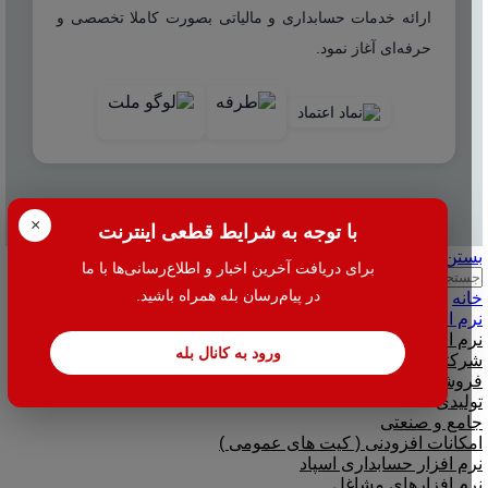
ارائه خدمات حسابداری و مالیاتی بصورت کاملا تخصصی و
حرفه‌ای آغاز نمود.
© 2025 هاله افزار - کلیه حقوق محفوظ است.
×
با توجه به شرایط قطعی اینترنت
بستن
برای دریافت آخرین اخبار و اطلاع‌رسانی‌ها با ما
جستجو
در پیام‌رسان بله همراه باشید.
خانه
نرم افزار
نرم افزار حسابداری هلو
ورود به کانال بله
شرکتی
فروشگاهی
تولیدی
جامع و صنعتی
امکانات افزودنی ( کیت های عمومی )
نرم افزار حسابداری اسپاد
نرم افزارهای مشاغل