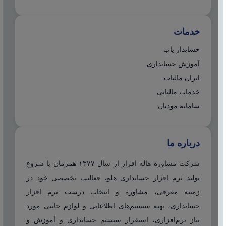
خدمات
حسابدار یاب
آموزش حسابداری
ایران مالیات
خدمات مالیاتی
سامانه مودیان
درباره ما
شرکت مشاوره هاله افزار از سال ۱۳۷۷ همزمان با شروع
تولید نرم افزار حسابداری هلو، فعالیت تخصصی خود در
زمینه معرفی، مشاوره و انتخاب درست نرم افزار
حسابداری، تهیه سیستم‌های اطلاعاتی و لوازم جانبی مورد
نیاز نرم‌افزاری، استقرار سیستم حسابداری و آموزش و