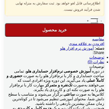
اطلاع‌رسانی قابل لغو خواهد بود. ثبت سفارش به منزله نهایی
شدن فرآیند فروش نیست.
آموزش نرم افزار حسابداری هلو حضوری و خصوصی عدد
خرید محصول
مقایسه
افزودن به علاقه مندی
دسته:
آموزش نرم افزار هلو
Share:
توضیحات
نظرات (0)
توضیحات
در دوره
آموزش خصوصی نرم‌افزار حسابداری هلو
، تمامی
مباحث حسابداری و کار با نرم‌افزار هلو را به صورت
حضوری و
کاملاً عملی
یاد می‌گیرید. این دوره ویژه افرادی است که
می‌خواهند به‌صورت
تک‌نفره و متمرکز
مهارت کار با نرم‌افزار
هلو را به صورت نکته ای و کاربردی یاد بگیرند.
کلاس‌ها به صورت
ساعتی
برگزار می‌شوند و متناسب با سطح
دانش شما، محتوای آموزشی تنظیم می‌شود تا در کوتاه‌ترین
زمان ممکن بیشترین بازدهی را داشته باشید.
همچنین، شرکت‌کنندگان دوره یک
جزوه کامل و کاربردی
به