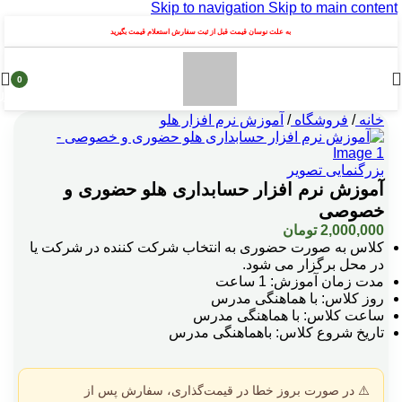
Skip to navigation
Skip to main content
به علت نوسان قیمت قبل از ثبت سفارش استعلام قیمت بگیرید
0
محصول
خانه
/
فروشگاه
/
آموزش نرم افزار هلو
بزرگنمایی تصویر
آموزش نرم افزار حسابداری هلو حضوری و
خصوصی
2,000,000
تومان
کلاس به صورت حضوری به انتخاب شرکت کننده در شرکت یا
در محل برگزار می شود.
مدت زمان آموزش: 1 ساعت
روز کلاس: با هماهنگی مدرس
ساعت کلاس: با هماهنگی مدرس
تاریخ شروع کلاس: باهماهنگی مدرس
⚠️ در صورت بروز خطا در قیمت‌گذاری، سفارش پس از