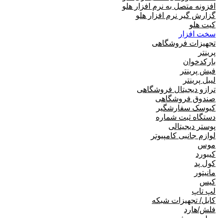
تولیدی
جامع و صنعتی
امکانات افزودنی ( کیت های عمومی )
نرم افزار حسابداری اسپاد
نرم افزارهای مشاغل
نرم افزار تحت وب|بدکا
نرم افزار CRM|لینک به هلو
نسخه آموزشی حسابداری هلو
افزونه متصل به نرم افزار هلو