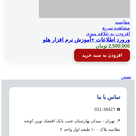
مقایسه
مشاهده سریع
افزودن به علاقه مندی
ورورد اطلاعات +آموزش نرم افزار هلو
2,500,000
تومان
افزودن به سبد خرید
بستن
تماس با ما
☎️ 021-38427
📍 تهران - میدان بهارستان جنب بانک اقتصاد نوین کوچه
نظامیه پلاک ۱۰۰ طبقه اول واحد ۲