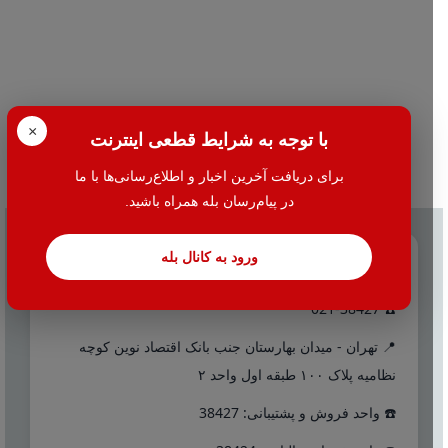
×
با توجه به شرایط قطعی اینترنت
برای دریافت آخرین اخبار و اطلاع‌رسانی‌ها با ما
در پیام‌رسان بله همراه باشید.
ورود به کانال بله
تماس با ما
☎️ 021-38427
📍 تهران - میدان بهارستان جنب بانک اقتصاد نوین کوچه
نظامیه پلاک ۱۰۰ طبقه اول واحد ۲
☎️ واحد فروش و پشتیبانی: 38427