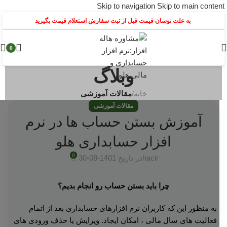
Skip to navigation
Skip to main content
به علت نوسان قیمت قبل از ثبت سفارش استعلام قیمت بگیرید
0
وبلاگ
خانه
/
مقالات آموزشی
مقالات آموزشی
آموزش بستن حساب ها در نرم
افزار حسابداری هلو
0
hacir
در تاریخ 1401-08-30
چرا باید بستن حساب رو انجام بدیم؟
به منظور این‌ که کاربران نرم افزارهای حسابداری بعد از اتمام
فعالیت های سال مالی ، امکان ایجاد. ویرایش یا حذف ورودی های