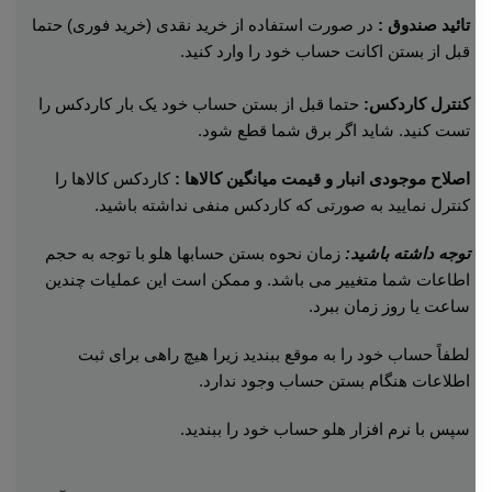
تائید صندوق :
در صورت استفاده از خرید نقدی (خرید فوری) حتما
قبل از بستن اکانت حساب خود را وارد کنید.
کنترل کاردکس:
حتما قبل از بستن حساب خود یک بار کاردکس را
تست کنید. شاید اگر برق شما قطع شود.
اصلاح موجودی انبار و قیمت میانگین کالاها :
کاردکس کالاها را
کنترل نمایید به صورتی که کاردکس منفی نداشته باشید.
توجه داشته باشید:
زمان نحوه بستن حسابها هلو با توجه به حجم
اطاعات شما متغییر می باشد. و ممکن است این عملیات چندین
ساعت یا روز زمان ببرد.
لطفاً حساب خود را به موقع ببندید زیرا هیچ راهی برای ثبت
اطلاعات هنگام بستن حساب وجود ندارد.
سپس با نرم افزار هلو حساب خود را ببندید.