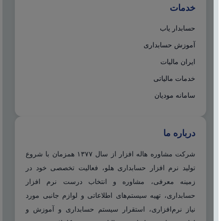
خدمات
حسابدار یاب
آموزش حسابداری
ایران مالیات
خدمات مالیاتی
سامانه مودیان
درباره ما
شرکت مشاوره هاله افزار از سال ۱۳۷۷ همزمان با شروع
تولید نرم افزار حسابداری هلو، فعالیت تخصصی خود در
زمینه معرفی، مشاوره و انتخاب درست نرم افزار
حسابداری، تهیه سیستم‌های اطلاعاتی و لوازم جانبی مورد
نیاز نرم‌افزاری، استقرار سیستم حسابداری و آموزش و