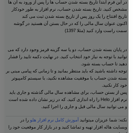
در این فرم ابتدا تاریخ بسته شدن حساب ها را پس از ورود به آن ها
مشخص کنید. تاریخ بسته شدن حساب، نرم افزار به طور خودکار
تاریخ افتتاح را یک روز پس از تاریخ بسته شدن ثبت می کند
اکنون عنوان سال مالی را که در حال بستن آن هستید در گوشه
سمت راست وارد کنید (مثلا 1397)
در پایان بسته شدن حساب، دو یا سه گزینه قرمز وجود دارد که می
توانید با توجه به نیاز خود انتخاب کنید.
در نهایت دکمه تایید را فشار
دهید تا حساب بسته شود.
توجه داشته باشید که باید منتظر بمانید و تا زمانی که پیامی مبنی بر
بسته شدن حساب با موفقیت مشاهده نکنید، با سیستم کامپیوتر
خود کار نکنید.
پس از بستن حساب، برای مشاهده سال مالی گذشته و جاری باید
نرم افزار Helo را راه اندازی کنید. که در زیر نشان داده شده است
و می توانید سال مالی قبل و جاری را اجرا کنید.
نکته: شما عزیزان میتوانید
آموزش کامل نرم افزار هلو
را در
وبسایت هاله افزار تهیه و تماشا کنید و در بازار کار موقعیت خود را