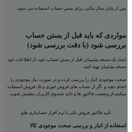
پس از پایان سال مالی. برای بستن حساب استفاده می شود.
مواردی که باید قبل از بستن حساب
بررسی شود (با دقت بررسی شود)
ایجاد یک نسخه پشتیبان: قبل از بستن حساب خود، از اطلاعات خود
نسخه پشتیبان تهیه کنید.
صحت موجودی انبار را بررسی کرده و در صورت نیاز موجودی را
انجام دهید و اگر از حساب های فروش فوری و تک فروش استفاده
میکنید،از وضعیت فاکتور ها و تائید صندوق کاربران مطمئن شوید.
تایید فاکتور فروش تکی با نرم افزار حسابداری هلو
استفاده از انبار و بررسی صحت موجودی کالا