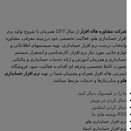
شرکت مشاوره هاله افزار
از سال 1377 همزمان با شروع تولید نرم
افزار حسابداری هلو، فعالیت تخصصی خود درزمینه معرفی، مشاوره
وانتخاب درست نرم افزار حسابداری، تهیه سیستمهای اطلاعاتی و
لوازم جانبی مورد نیاز نرم افزار، کارشناسی و استقرار سیستم
حسابداری و همزمان آموزش و ارائه خدمات حسابداری و مالیاتی
بصورت کاملا تخصصی وحرفه ای اقدام به فعالیت نمود. فروشگاه
اینترنتی هاله افزار همراه و پشتیبان شما در تهیه
نرم افزار حسابداری
هلو
و سایرنیازها و خدمات مرتبط میباشد.
ما را در فیسبوک دنبال کنید.
دنبال کردن در توییتر
دنبال کردن لینکدین
RSS نوشته های ما
نرم افزار حسابداری هلو
نرم افزار حسابداری اسپاد