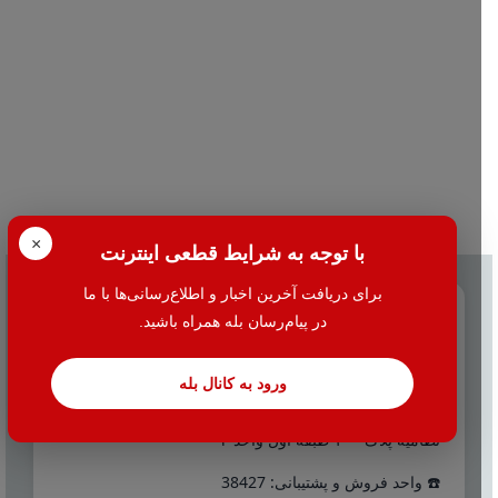
×
با توجه به شرایط قطعی اینترنت
برای دریافت آخرین اخبار و اطلاع‌رسانی‌ها با ما
تماس با ما
در پیام‌رسان بله همراه باشید.
☎️ 021-38427
ورود به کانال بله
📍 تهران - میدان بهارستان جنب بانک اقتصاد نوین کوچه
نظامیه پلاک ۱۰۰ طبقه اول واحد ۲
☎️ واحد فروش و پشتیبانی: 38427