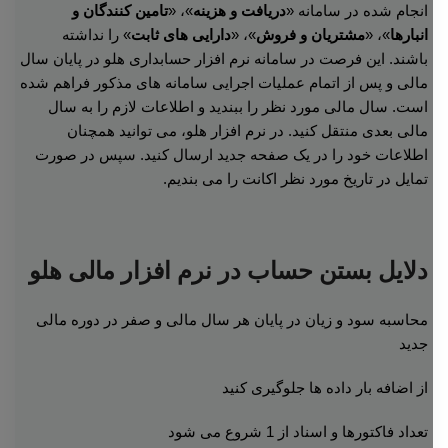
انجام شده در سامانه «
دریافت و هزینه
»، «
تامین کنندگان و
انبارها
»، «
مشتریان و فروش
»، «
دارایی های ثابت
» را نداشته
باشند. این فرصت در سامانه نرم افزار حسابداری هلو در پایان سال
مالی و پس از اتمام عملیات اجرایی سامانه های مذکور فراهم شده
است. سال مالی مورد نظر را ببندید و اطلاعات لازم را به سال
مالی بعدی منتقل کنید. در نرم افزار هلو، می توانید همچنان
اطلاعات خود را در یک صفحه جدید ارسال کنید. سپس در صورت
تمایل در تاریخ مورد نظر اکانت را می بندیم.
دلایل بستن حساب در نرم افزار مالی هلو
محاسبه سود و زیان در پایان هر سال مالی و صفر در دوره مالی
جدید
از اضافه بار داده ها جلوگیری کنید
تعداد فاکتورها و اسناد از 1 شروع می شود