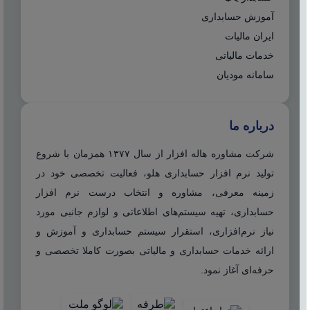
آموزش حسابداری
ایران مالیات
خدمات مالیاتی
سامانه مودیان
درباره ما
شرکت مشاوره هاله افزار از سال ۱۳۷۷ همزمان با شروع
تولید نرم افزار حسابداری هلو، فعالیت تخصصی خود در
زمینه معرفی، مشاوره و انتخاب درست نرم افزار
حسابداری، تهیه سیستم‌های اطلاعاتی و لوازم جانبی مورد
نیاز نرم‌افزاری، استقرار سیستم حسابداری و آموزش و
ارائه خدمات حسابداری و مالیاتی بصورت کاملا تخصصی و
حرفه‌ای آغاز نمود.