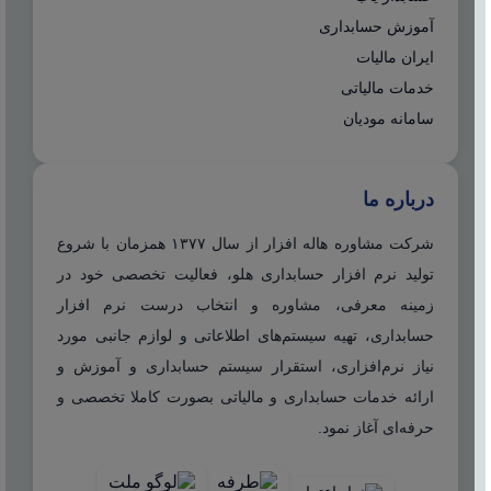
آموزش حسابداری
ایران مالیات
خدمات مالیاتی
سامانه مودیان
درباره ما
شرکت مشاوره هاله افزار از سال ۱۳۷۷ همزمان با شروع
تولید نرم افزار حسابداری هلو، فعالیت تخصصی خود در
زمینه معرفی، مشاوره و انتخاب درست نرم افزار
حسابداری، تهیه سیستم‌های اطلاعاتی و لوازم جانبی مورد
نیاز نرم‌افزاری، استقرار سیستم حسابداری و آموزش و
ارائه خدمات حسابداری و مالیاتی بصورت کاملا تخصصی و
حرفه‌ای آغاز نمود.