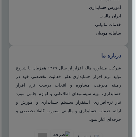
آموزش حسابداری
ایران مالیات
خدمات مالیاتی
سامانه مودیان
درباره ما
شرکت مشاوره هاله افزار از سال ۱۳۷۷ همزمان با شروع
تولید نرم افزار حسابداری هلو، فعالیت تخصصی خود در
زمینه معرفی، مشاوره و انتخاب درست نرم افزار
حسابداری، تهیه سیستم‌های اطلاعاتی و لوازم جانبی مورد
نیاز نرم‌افزاری، استقرار سیستم حسابداری و آموزش و
ارائه خدمات حسابداری و مالیاتی بصورت کاملا تخصصی و
حرفه‌ای آغاز نمود.