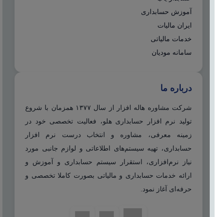
آموزش حسابداری
ایران مالیات
خدمات مالیاتی
سامانه مودیان
درباره ما
شرکت مشاوره هاله افزار از سال ۱۳۷۷ همزمان با شروع
تولید نرم افزار حسابداری هلو، فعالیت تخصصی خود در
زمینه معرفی، مشاوره و انتخاب درست نرم افزار
حسابداری، تهیه سیستم‌های اطلاعاتی و لوازم جانبی مورد
نیاز نرم‌افزاری، استقرار سیستم حسابداری و آموزش و
ارائه خدمات حسابداری و مالیاتی بصورت کاملا تخصصی و
حرفه‌ای آغاز نمود.