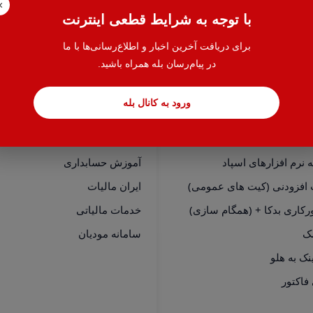
×
با توجه به شرایط قطعی اینترنت
برای دریافت آخرین اخبار و اطلاع‌رسانی‌ها با ما
در پیام‌رسان بله همراه باشید.
ورود به کانال بله
سی سریع
خدمات
نرم افزارهای هلو
حسابدار یاب
نرم افزارهای اسپاد
آموزش حسابداری
 افزودنی (کیت های عمومی)
ایران مالیات
رکاری بدکا + (همگام سازی)
خدمات مالیاتی
مک
سامانه مودیان
فاکتور