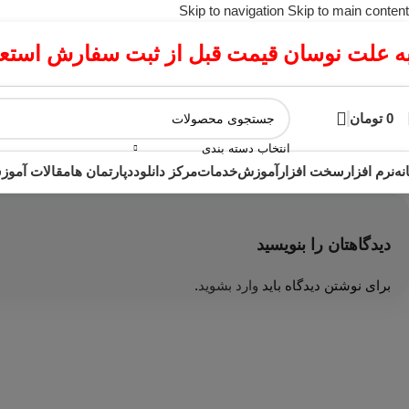
Skip to navigation
Skip to main content
ه علت نوسان قیمت قبل از ثبت سفارش استعلا
0
تومان
انتخاب دسته بندی
نه
نرم افزار
سخت افزار
آموزش
خدمات
مرکز دانلود
دپارتمان ها
مقالات آمو
دیدگاهتان را بنویسید
برای نوشتن دیدگاه باید
وارد بشوید
.