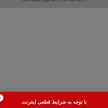
© 2025 هاله افزار - کلیه حقوق محفوظ است.
×
با توجه به شرایط قطعی اینترنت