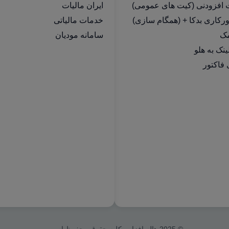
ت افزودنی (کیت های عمومی)
ایران مالیات
رکاری بدکا + (همگام سازی)
خدمات مالیاتی
مک
سامانه مودیان
فاکتور