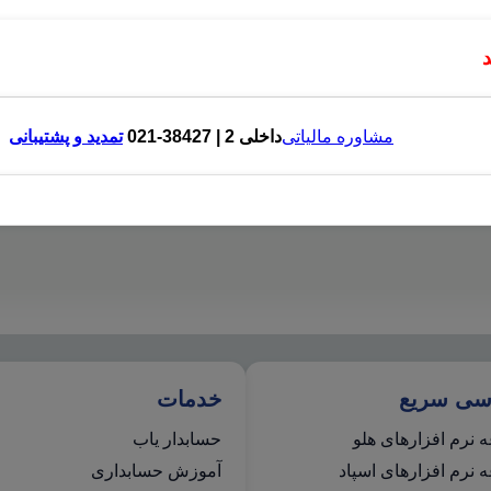
مشاوره مالیاتی
داخلی 2 | 38427-021
تمدید و پشتیبانی
سی سریع
خدمات
 نرم افزارهای هلو
حسابدار یاب
نرم افزارهای اسپاد
آموزش حسابداری