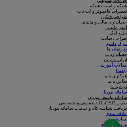
خدمات پشتیبانی
شبکه و امنیت شبکه
تعمیرات کامپیوتر و لپ تاپ
طراحی فاکتور
حسابداری مالی و مالیاتی
امور مالیاتی
پنل پیامک
طراحی سایت
مرکز دانلود
دپارتمان ها
حسابداریاب
ایران مالیات
مقالات آموزشی
راهنما
همکاری با ما
تماس با ما
درباره ما
سامانه مودیان
سامانه واسط مودیان
صدور CSR، کلید عمومی و خصوصی
دریافت شناسه کالا و خدمات سامانه مودیان
علاقه مندی
مقایسه
ورود / ثبت نام