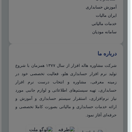
آموزش حسابداری
ایران مالیات
خدمات مالیاتی
سامانه مودیان
درباره ما
شرکت مشاوره هاله افزار از سال ۱۳۷۷ همزمان با شروع
تولید نرم افزار حسابداری هلو، فعالیت تخصصی خود در
زمینه معرفی، مشاوره و انتخاب درست نرم افزار
حسابداری، تهیه سیستم‌های اطلاعاتی و لوازم جانبی مورد
نیاز نرم‌افزاری، استقرار سیستم حسابداری و آموزش و
ارائه خدمات حسابداری و مالیاتی بصورت کاملا تخصصی و
حرفه‌ای آغاز نمود.