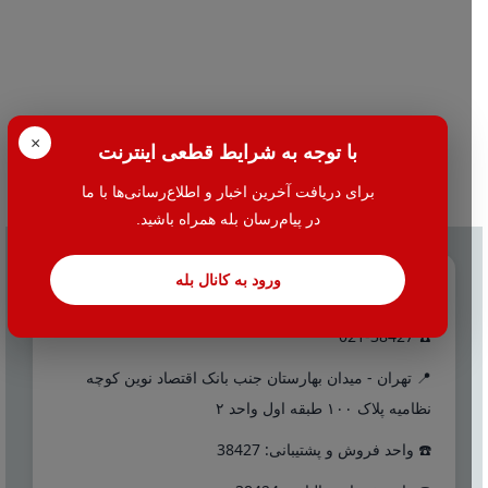
×
با توجه به شرایط قطعی اینترنت
برای دریافت آخرین اخبار و اطلاع‌رسانی‌ها با ما
در پیام‌رسان بله همراه باشید.
ورود به کانال بله
تماس با ما
☎️ 021-38427
📍 تهران - میدان بهارستان جنب بانک اقتصاد نوین کوچه
نظامیه پلاک ۱۰۰ طبقه اول واحد ۲
☎️ واحد فروش و پشتیبانی: 38427