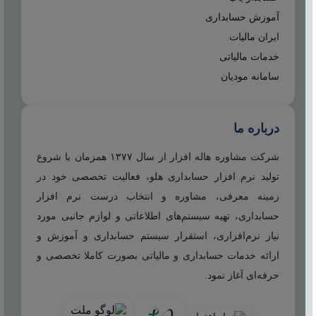
آموزش حسابداری
ایران مالیات
خدمات مالیاتی
سامانه مودیان
درباره ما
شرکت مشاوره هاله افزار از سال ۱۳۷۷ همزمان با شروع
تولید نرم افزار حسابداری هلو، فعالیت تخصصی خود در
زمینه معرفی، مشاوره و انتخاب درست نرم افزار
حسابداری، تهیه سیستم‌های اطلاعاتی و لوازم جانبی مورد
نیاز نرم‌افزاری، استقرار سیستم حسابداری و آموزش و
ارائه خدمات حسابداری و مالیاتی بصورت کاملا تخصصی و
حرفه‌ای آغاز نمود.