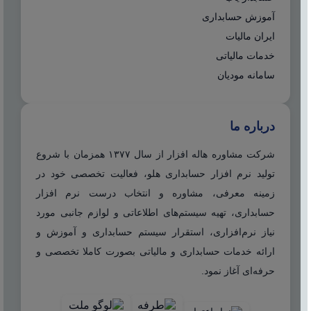
آموزش حسابداری
ایران مالیات
خدمات مالیاتی
سامانه مودیان
درباره ما
شرکت مشاوره هاله افزار از سال ۱۳۷۷ همزمان با شروع
تولید نرم افزار حسابداری هلو، فعالیت تخصصی خود در
زمینه معرفی، مشاوره و انتخاب درست نرم افزار
حسابداری، تهیه سیستم‌های اطلاعاتی و لوازم جانبی مورد
نیاز نرم‌افزاری، استقرار سیستم حسابداری و آموزش و
ارائه خدمات حسابداری و مالیاتی بصورت کاملا تخصصی و
حرفه‌ای آغاز نمود.