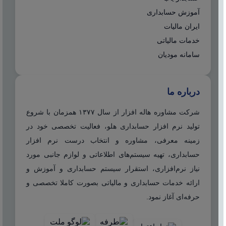
آموزش حسابداری
ایران مالیات
خدمات مالیاتی
سامانه مودیان
درباره ما
شرکت مشاوره هاله افزار از سال ۱۳۷۷ همزمان با شروع
تولید نرم افزار حسابداری هلو، فعالیت تخصصی خود در
زمینه معرفی، مشاوره و انتخاب درست نرم افزار
حسابداری، تهیه سیستم‌های اطلاعاتی و لوازم جانبی مورد
نیاز نرم‌افزاری، استقرار سیستم حسابداری و آموزش و
ارائه خدمات حسابداری و مالیاتی بصورت کاملا تخصصی و
حرفه‌ای آغاز نمود.