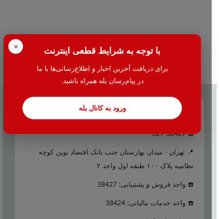
×
با توجه به شرایط قطعی اینترنت
برای دریافت آخرین اخبار و اطلاع‌رسانی‌ها با ما
در پیام‌رسان بله همراه باشید.
ورود به کانال بله
تماس با ما
☎️ 021-38427
📍 تهران - میدان بهارستان جنب بانک اقتصاد نوین کوچه
نظامیه پلاک ۱۰۰ طبقه اول واحد ۲
☎️ واحد فروش و پشتیبانی: 38427
☎️ واحد خدمات مالیاتی: 38424