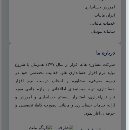
آموزش حسابداری
ایران مالیات
خدمات مالیاتی
سامانه مودیان
درباره ما
شرکت مشاوره هاله افزار از سال ۱۳۷۷ همزمان با شروع
تولید نرم افزار حسابداری هلو، فعالیت تخصصی خود در
زمینه معرفی، مشاوره و انتخاب درست نرم افزار
حسابداری، تهیه سیستم‌های اطلاعاتی و لوازم جانبی مورد
نیاز نرم‌افزاری، استقرار سیستم حسابداری و آموزش و
ارائه خدمات حسابداری و مالیاتی بصورت کاملا تخصصی و
حرفه‌ای آغاز نمود.