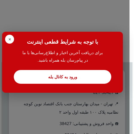
×
با توجه به شرایط قطعی اینترنت
برای دریافت آخرین اخبار و اطلاع‌رسانی‌ها با ما
در پیام‌رسان بله همراه باشید.
ورود به کانال بله
تماس با ما
☎️ 021-38427
📍 تهران - میدان بهارستان جنب بانک اقتصاد نوین کوچه
نظامیه پلاک ۱۰۰ طبقه اول واحد ۲
☎️ واحد فروش و پشتیبانی: 38427