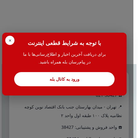
×
با توجه به شرایط قطعی اینترنت
برای دریافت آخرین اخبار و اطلاع‌رسانی‌ها با ما
در پیام‌رسان بله همراه باشید.
ورود به کانال بله
تماس با ما
☎️ 021-38427
📍 تهران - میدان بهارستان جنب بانک اقتصاد نوین کوچه
نظامیه پلاک ۱۰۰ طبقه اول واحد ۲
☎️ واحد فروش و پشتیبانی: 38427