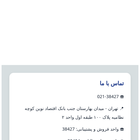
تماس با ما
☎️ 021-38427
📍 تهران - میدان بهارستان جنب بانک اقتصاد نوین کوچه
نظامیه پلاک ۱۰۰ طبقه اول واحد ۲
☎️ واحد فروش و پشتیبانی: 38427