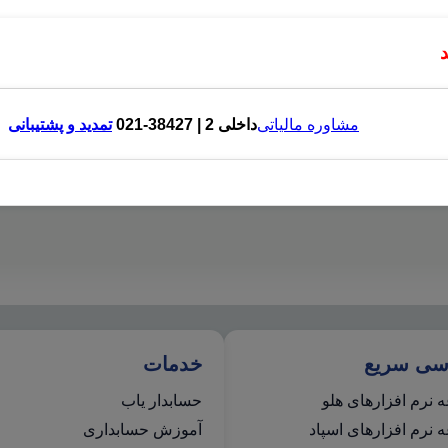
مشاوره مالیاتی
داخلی 2 | 38427-021
تمدید و پشتیبانی
سی سریع
خدمات
 نرم افزارهای هلو
حسابدار یاب
نرم افزارهای اسپاد
آموزش حسابداری