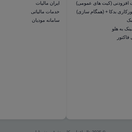
ت افزودنی (کیت های عمومی)
ایران مالیات
رکاری بدکا + (همگام سازی)
خدمات مالیاتی
مک
سامانه مودیان
فاکتور