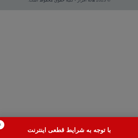
© 2025 هاله افزار - کلیه حقوق محفوظ است.
×
با توجه به شرایط قطعی اینترنت