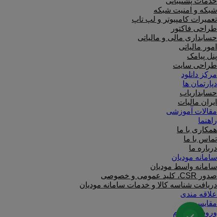
خدمات پشتیبانی
شبکه و امنیت شبکه
تعمیرات کامپیوتر و لپ تاپ
طراحی فاکتور
حسابداری مالی و مالیاتی
امور مالیاتی
پنل پیامک
طراحی سایت
مرکز دانلود
دپارتمان ها
حسابداریاب
ایران مالیات
مقالات آموزشی
راهنما
همکاری با ما
تماس با ما
درباره ما
سامانه مودیان
سامانه واسط مودیان
صدور CSR، کلید عمومی و خصوصی
دریافت شناسه کالا و خدمات سامانه مودیان
علاقه مندی
مقایسه
ورود / ثبت نام