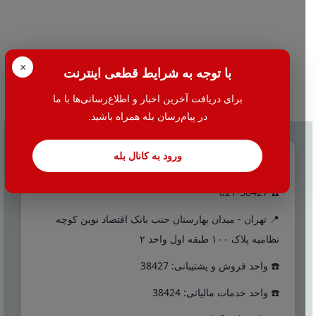
×
با توجه به شرایط قطعی اینترنت
برای دریافت آخرین اخبار و اطلاع‌رسانی‌ها با ما
در پیام‌رسان بله همراه باشید.
ورود به کانال بله
تماس با ما
☎️ 021-38427
📍 تهران - میدان بهارستان جنب بانک اقتصاد نوین کوچه
نظامیه پلاک ۱۰۰ طبقه اول واحد ۲
☎️ واحد فروش و پشتیبانی: 38427
☎️ واحد خدمات مالیاتی: 38424