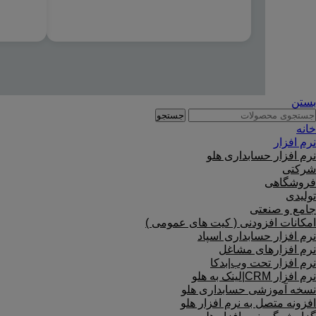
بستن
جستجو
خانه
نرم افزار
نرم افزار حسابداری هلو
شرکتی
فروشگاهی
تولیدی
جامع و صنعتی
امکانات افزودنی ( کیت های عمومی )
نرم افزار حسابداری اسپاد
نرم افزارهای مشاغل
نرم افزار تحت وب|بدکا
نرم افزار CRM|لینک به هلو
نسخه آموزشی حسابداری هلو
افزونه متصل به نرم افزار هلو