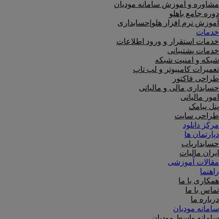
مشاوره و آموزش سامانه مودیان
دوره جامع باهلو
آموزش نرم افزار هلو|حسابداری
خدمات
خدمات استقرار و ورود اطلاعات
خدمات پشتیبانی
شبکه و امنیت شبکه
تعمیرات کامپیوتر و لپ تاپ
طراحی فاکتور
حسابداری مالی و مالیاتی
امور مالیاتی
پنل پیامک
طراحی سایت
مرکز دانلود
دپارتمان ها
حسابداریاب
ایران مالیات
مقالات آموزشی
راهنما
همکاری با ما
تماس با ما
درباره ما
سامانه مودیان
سامانه واسط مودیان