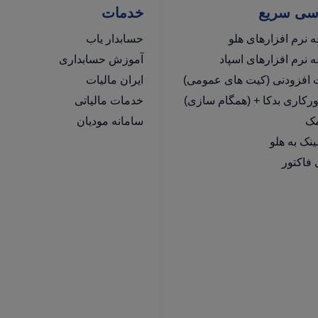
سی سریع
خدمات
 نرم افزارهای هلو
حسابدار یاب
نرم افزارهای اسپاد
آموزش حسابداری
ت افزودنی (کیت های عمومی)
ایران مالیات
رکاری بدکا + (همگام سازی)
خدمات مالیاتی
مک
سامانه مودیان
فاکتور