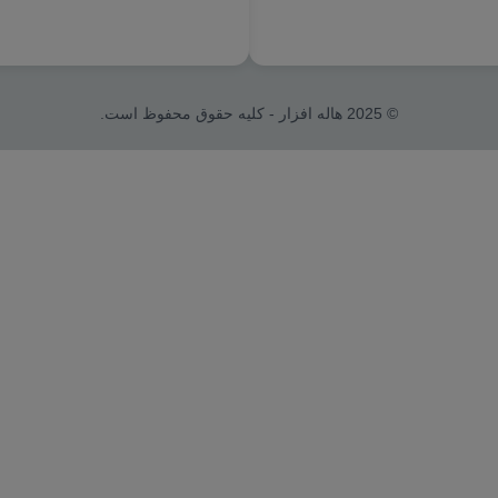
© 2025 هاله افزار - کلیه حقوق محفوظ است.