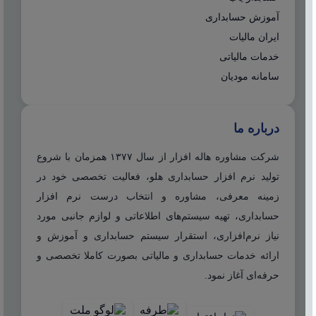
آموزش حسابداری
ایران مالیات
خدمات مالیاتی
سامانه مودیان
درباره ما
شرکت مشاوره هاله افزار از سال ۱۳۷۷ همزمان با شروع
تولید نرم افزار حسابداری هلو، فعالیت تخصصی خود در
زمینه معرفی، مشاوره و انتخاب درست نرم افزار
حسابداری، تهیه سیستم‌های اطلاعاتی و لوازم جانبی مورد
نیاز نرم‌افزاری، استقرار سیستم حسابداری و آموزش و
ارائه خدمات حسابداری و مالیاتی بصورت کاملا تخصصی و
حرفه‌ای آغاز نمود.