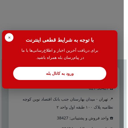
×
با توجه به شرایط قطعی اینترنت
برای دریافت آخرین اخبار و اطلاع‌رسانی‌ها با ما
در پیام‌رسان بله همراه باشید.
ورود به کانال بله
تماس با ما
☎️ 021-38427
📍 تهران - میدان بهارستان جنب بانک اقتصاد نوین کوچه
نظامیه پلاک ۱۰۰ طبقه اول واحد ۲
☎️ واحد فروش و پشتیبانی: 38427