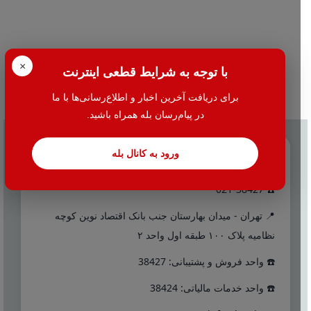
×
با توجه به شرایط قطعی اینترنت
برای دریافت آخرین اخبار و اطلاع‌رسانی‌ها با ما
در پیام‌رسان بله همراه باشید.
ورود به کانال بله
تماس با ما
☎️ 021-38427
📍 تهران - میدان بهارستان جنب بانک اقتصاد نوین کوچه
نظامیه پلاک ۱۰۰ طبقه اول واحد ۲
☎️ واحد فروش و پشتیبانی: 38427
☎️ واحد خدمات مالیاتی: 38424