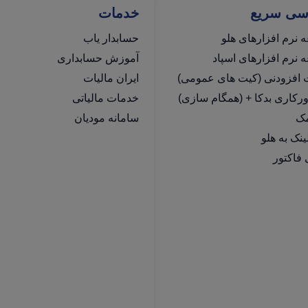
سی سریع
خدمات
 نرم افزارهای هلو
حسابدار یاب
نرم افزارهای اسپاد
آموزش حسابداری
ت افزودنی (کیت های عمومی)
ایران مالیات
رکاری بدکا + (همگام سازی)
خدمات مالیاتی
مک
سامانه مودیان
فاکتور