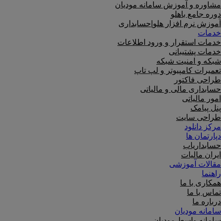
مشاوره و آموزش سامانه مودیان
دوره جامع باهلو
آموزش نرم افزار هلو|حسابداری
خدمات
خدمات استقرار و ورود اطلاعات
خدمات پشتیبانی
شبکه و امنیت شبکه
تعمیرات کامپیوتر و لپ تاپ
طراحی فاکتور
حسابداری مالی و مالیاتی
امور مالیاتی
پنل پیامک
طراحی سایت
مرکز دانلود
دپارتمان ها
حسابداریاب
ایران مالیات
مقالات آموزشی
راهنما
همکاری با ما
تماس با ما
درباره ما
سامانه مودیان
سامانه واسط مودیان