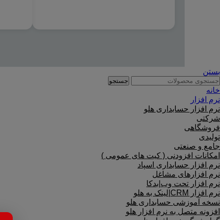
بستن
جستجو
خانه
نرم افزار
نرم افزار حسابداری هلو
شرکتی
فروشگاهی
تولیدی
جامع و صنعتی
امکانات افزودنی ( کیت های عمومی )
نرم افزار حسابداری اسپاد
نرم افزارهای مشاغل
نرم افزار تحت وب|بدکا
نرم افزار CRM|لینک به هلو
نسخه آموزشی حسابداری هلو
افزونه متصل به نرم افزار هلو