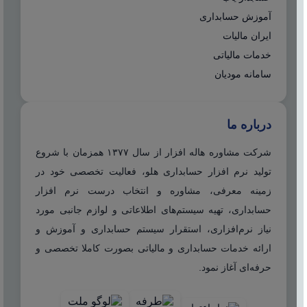
آموزش حسابداری
ایران مالیات
خدمات مالیاتی
سامانه مودیان
درباره ما
شرکت مشاوره هاله افزار از سال ۱۳۷۷ همزمان با شروع
تولید نرم افزار حسابداری هلو، فعالیت تخصصی خود در
زمینه معرفی، مشاوره و انتخاب درست نرم افزار
حسابداری، تهیه سیستم‌های اطلاعاتی و لوازم جانبی مورد
نیاز نرم‌افزاری، استقرار سیستم حسابداری و آموزش و
ارائه خدمات حسابداری و مالیاتی بصورت کاملا تخصصی و
حرفه‌ای آغاز نمود.