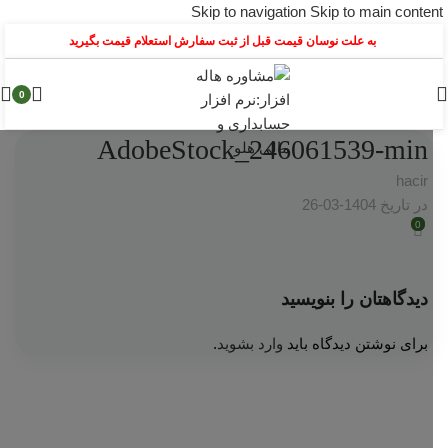
Skip to navigation
Skip to main content
به علت نوسان قیمت قبل از ثبت سفارش استعلام قیمت بگیرید
0
AdobeStock_246061539-min
hacir
در تاریخ 1404-03-26
0
دیدگاهتان را بنویسید
برای نوشتن دیدگاه باید
وارد بشوید
.