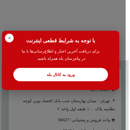
×
با توجه به شرایط قطعی اینترنت
برای دریافت آخرین اخبار و اطلاع‌رسانی‌ها با ما
در پیام‌رسان بله همراه باشید.
ورود به کانال بله
تماس با ما
☎️ 021-38427
📍 تهران - میدان بهارستان جنب بانک اقتصاد نوین کوچه
نظامیه پلاک ۱۰۰ طبقه اول واحد ۲
☎️ واحد فروش و پشتیبانی: 38427