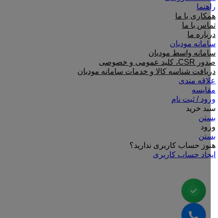
راهنما
همکاری با ما
تماس با ما
درباره ما
سامانه مودیان
سامانه واسط مودیان
صدور CSR، کلید عمومی و خصوصی
دریافت شناسه کالا و خدمات سامانه مودیان
علاقه مندی
مقایسه
ورود / ثبت نام
سبد خرید
بستن
ورود
بستن
هنوز حساب کاربری ندارید؟
ایجاد حساب کاربری