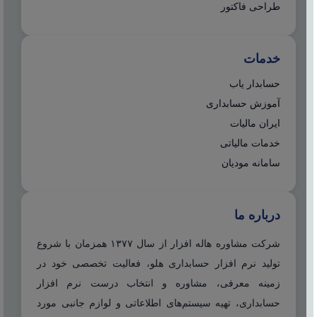
طراحی فاکتور
خدمات
حسابدار یاب
آموزش حسابداری
ایران مالیات
خدمات مالیاتی
سامانه مودیان
درباره ما
شرکت مشاوره هاله افزار از سال ۱۳۷۷ همزمان با شروع
تولید نرم افزار حسابداری هلو، فعالیت تخصصی خود در
زمینه معرفی، مشاوره و انتخاب درست نرم افزار
حسابداری، تهیه سیستم‌های اطلاعاتی و لوازم جانبی مورد