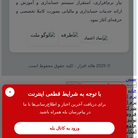
نیاز نرم‌افزاری، استقرار سیستم حسابداری و آموزش و
ارائه خدمات حسابداری و مالیاتی بصورت کاملا تخصصی و
حرفه‌ای آغاز نمود.
© 2025 هاله افزار - کلیه حقوق محفوظ است.
بستن
جستجو
خانه
×
با توجه به شرایط قطعی اینترنت
نرم افزار
نرم افزار حسابداری هلو
برای دریافت آخرین اخبار و اطلاع‌رسانی‌ها با ما
شرکتی
در پیام‌رسان بله همراه باشید.
فروشگاهی
تولیدی
جامع و صنعتی
ورود به کانال بله
امکانات افزودنی ( کیت های عمومی )
نرم افزار حسابداری اسپاد