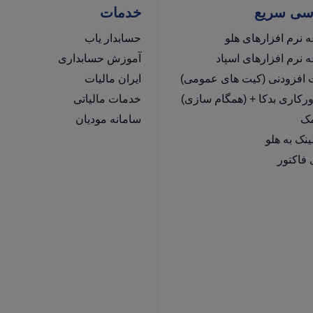
سی سریع
خدمات
 نرم افزارهای هلو
حسابدار یاب
نرم افزارهای اسپاد
آموزش حسابداری
ت افزودنی (کیت های عمومی)
ایران مالیات
رکاری بدکا + (همگام سازی)
خدمات مالیاتی
مک
سامانه مودیان
فاکتور