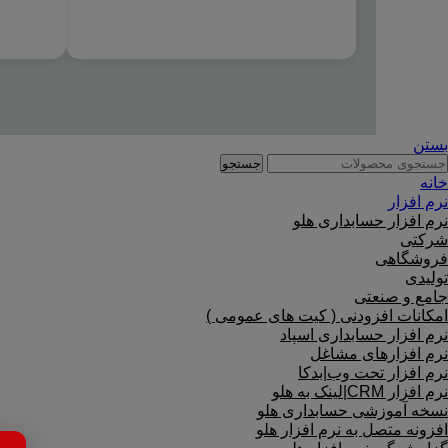
بستن
جستجو
خانه
نرم افزار
نرم افزار حسابداری هلو
شرکتی
فروشگاهی
تولیدی
جامع و صنعتی
امکانات افزودنی ( کیت های عمومی )
نرم افزار حسابداری اسپاد
نرم افزارهای مشاغل
نرم افزار تحت وب|بدکا
نرم افزار CRM|لینک به هلو
نسخه آموزشی حسابداری هلو
افزونه متصل به نرم افزار هلو