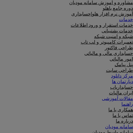
مشاوره و آموزش سامانه مودیان
دوره جامع باهلو
آموزش نرم افزار هلو|حسابداری
خدمات
خدمات استقرار و ورود اطلاعات
خدمات پشتیبانی
شبکه و امنیت شبکه
تعمیرات کامپیوتر و لپ تاپ
طراحی فاکتور
حسابداری مالی و مالیاتی
امور مالیاتی
پنل پیامک
طراحی سایت
مرکز دانلود
دپارتمان ها
حسابداریاب
ایران مالیات
مقالات آموزشی
راهنما
همکاری با ما
تماس با ما
درباره ما
سامانه مودیان
سامانه واسط مودیان