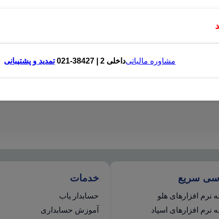
مشاوره مالیاتی
داخلی 2 | 38427-021
تمدید و پشتیبانی
سی سریع
خدمات
 نرم افزارهای هلو
حسابدار یاب
نرم افزارهای اسپاد
آموزش حسابداری