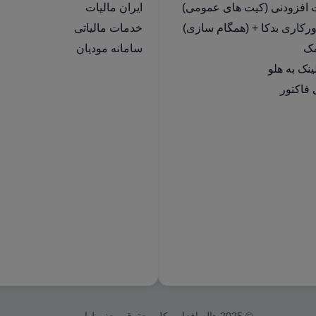
ت افزودنی (کیت های عمومی)
ایران مالیات
رکاری بدکا + (همگام سازی)
خدمات مالیاتی
مک
سامانه مودیان
فاکتور