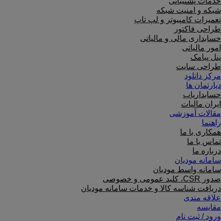
خدمات پشتیبانی
شبکه و امنیت شبکه
تعمیرات کامپیوتر و لپ تاپ
طراحی فاکتور
حسابداری مالی و مالیاتی
امور مالیاتی
پنل پیامک
طراحی سایت
مرکز دانلود
دپارتمان ها
حسابداریاب
ایران مالیات
مقالات آموزشی
راهنما
همکاری با ما
تماس با ما
درباره ما
سامانه مودیان
سامانه واسط مودیان
صدور CSR، کلید عمومی و خصوصی
دریافت شناسه کالا و خدمات سامانه مودیان
علاقه مندی
مقایسه
ورود / ثبت نام