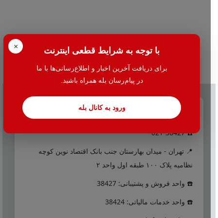
×
با توجه به شرایط قطعی اینترنت
برای دریافت آخرین اخبار و اطلاع‌رسانی‌ها با ما
در پیام‌رسان بله همراه باشید.
ورود به کانال بله
تماس با ما
☎️ 021-38427
📍 تهران - میدان بهارستان جنب بانک اقتصاد نوین کوچه
نظامیه پلاک ۱۰۰ طبقه اول واحد ۲
☎️ واحد فروش و پشتیبانی: 38427
☎️ واحد خدمات مالیاتی: 38424