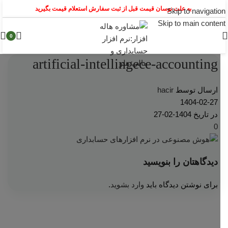
به علت نوسان قیمت قبل از ثبت سفارش استعلام قیمت بگیرید
Skip to navigation
Skip to main content
0
artificial-intellingece-accounting
ارسال توسط
hacir
1404-02-27
در تاریخ 1404-02-27
0
دیدگاهتان را بنویسید
برای نوشتن دیدگاه باید
وارد بشوید
.